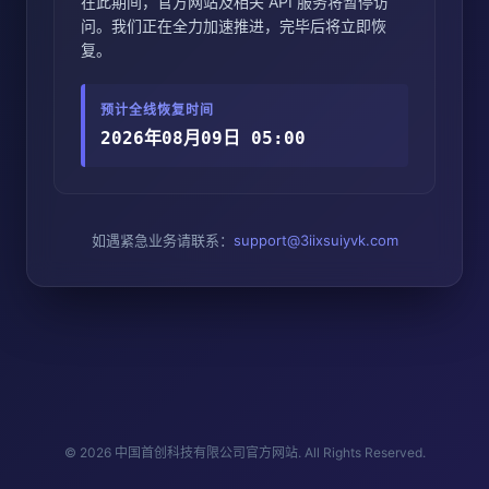
在此期间，官方网站及相关 API 服务将暂停访
问。我们正在全力加速推进，完毕后将立即恢
复。
预计全线恢复时间
2026年08月09日 05:00
如遇紧急业务请联系：
support@3iixsuiyvk.com
© 2026 中国首创科技有限公司官方网站. All Rights Reserved.