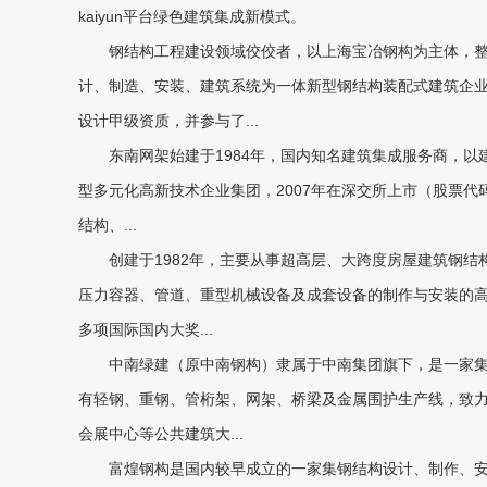
kaiyun平台
绿色建筑集成新模式。
钢结构工程建设领域佼佼者，以上海宝冶钢构为主体，整
计、制造、安装、建筑系统为一体新型钢结构装配式建筑企
设计甲级资质，并参与了...
东南网架始建于1984年，国内知名建筑集成服务商，以
型多元化高新技术企业集团，2007年在深交所上市（股票代
结构、...
创建于1982年，主要从事超高层、大跨度房屋建筑钢结
压力容器、管道、重型机械设备及成套设备的制作与安装的
多项国际国内大奖...
中南绿建（原中南钢构）隶属于中南集团旗下，是一家集
有轻钢、重钢、管桁架、网架、桥梁及金属围护生产线，致
会展中心等公共建筑大...
富煌钢构是国内较早成立的一家集钢结构设计、制作、安装与