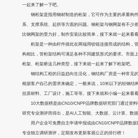
一起来了解一下吧。
钢桁架是指用钢材制造的桁架，它可作为主要的承重构件
系、支撑系统、起拱等方面的问题。钢桁架与钢网架有不少
比钢网架的受力好，制作安装比较简单，接下来就一起来看
桁架是一种由杆件彼此在两端用铰链连接而成的结构，管
构相比，管桁架结构可满足各种不同建筑形式的要求。市面
桁架、桁架桥这几种类型，接下来就一起来了解下桁架吧。
钢结构工程的日益趋向生活化，钢结构厂房是一种常见的
根据客户自己的需求来确定，一般来说，10米以下的轻钢结构
括原材料、工厂设计，施工等等。接下来就和小编一起来看
10大数据榜是由CN10/CNPP品牌数据研究部门通过
研究专业测评而得出，是AI人工智能、大数据、云计算、数
用户企业可免费自主申请申报或由CN10/CNPP品牌数
专业独立调研测评，定期发布更新客观公正的排行榜！