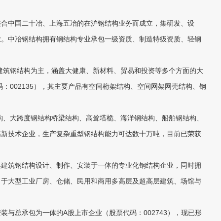
合中国二十冶、上海五冶的在沪钢结构业务而成立，集研发、设
业。中冶钢结构拥有钢结构专业承包一级资质、制造特级资质、轻钢
建筑钢结构为主，涵盖大健康、新材料、贸易和投资等多个方面的大
码：002135），其主要产品有空间桁架结构、空间网架网壳结构、钢
构、大跨度钢结构桥梁结构、高耸塔桅、海洋钢结构、船舶钢结构、
高新技术企业，生产复杂重型钢结构能力可达数十万吨，目前已荣获
建筑钢结构设计、制作、安装于一体的专业化钢结构企业，同时拥
力于大型工业厂房、仓储、民用和商用多高层及超高层建筑、场馆与
总承包为一体的A股上市企业（股票代码：002743），现已形