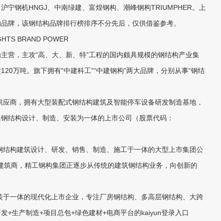
宁钢机HNGJ、中南绿建、富煌钢构、潮峰钢构TRIUMPHER。上
的品牌，该钢结构品牌排行榜排序不分先后，仅供借鉴参考。
GHTS BRAND POWER
营，主攻“高、大、新、特”工程的国内颇具规模的钢结构产业集
20万吨。旗下拥有“中建科工”“中建钢构”两大品牌，分别从事“钢结
供应商，拥有大型装配式钢结构建筑及智能停车设备研发制造基地，
集钢结构设计、制造、安装为一体的上市公司（股票代码：
钢结构建筑设计、研发、销售、制造、施工于一体的大型上市集团公
成建筑商，精工钢构集团正逐步从传统的建筑钢结构业务，向创新的
装于一体的现代化上市企业，专注厂房钢结构、多高层钢结构、大跨
发+生产制造+项目总包+绿色建材+电商平台的
kaiyun登录入口