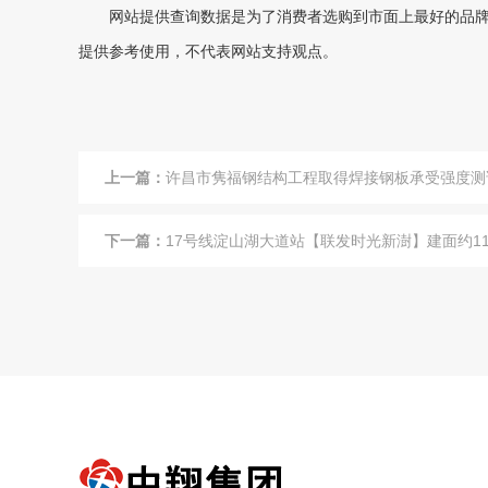
网站提供查询数据是为了消费者选购到市面上最好的品牌
提供参考使用，不代表网站支持观点。
上一篇：
许昌市隽福钢结构工程取得焊接钢板承受强度测
下一篇：
17号线淀山湖大道站【联发时光新澍】建面约116