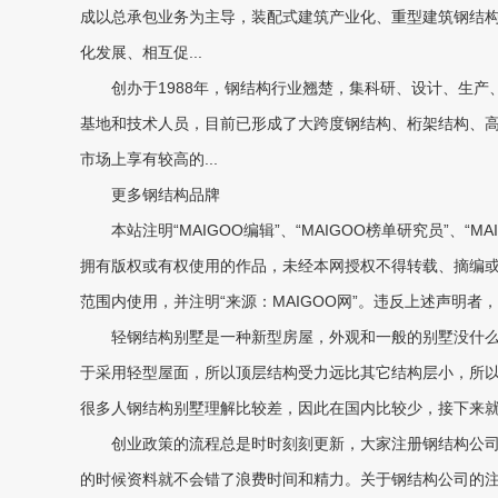
成以总承包业务为主导，装配式建筑产业化、重型建筑钢结
化发展、相互促...
创办于1988年，钢结构行业翘楚，集科研、设计、生产
基地和技术人员，目前已形成了大跨度钢结构、桁架结构、
市场上享有较高的...
更多钢结构品牌
本站注明“MAIGOO编辑”、“MAIGOO榜单研究员”、“M
拥有版权或有权使用的作品，未经本网授权不得转载、摘编
范围内使用，并注明“来源：MAIGOO网”。违反上述声明者
轻钢结构别墅是一种新型房屋，外观和一般的别墅没什么差
于采用轻型屋面，所以顶层结构受力远比其它结构层小，所
很多人钢结构别墅理解比较差，因此在国内比较少，接下来
创业政策的流程总是时时刻刻更新，大家注册钢结构公司
的时候资料就不会错了浪费时间和精力。关于钢结构公司的