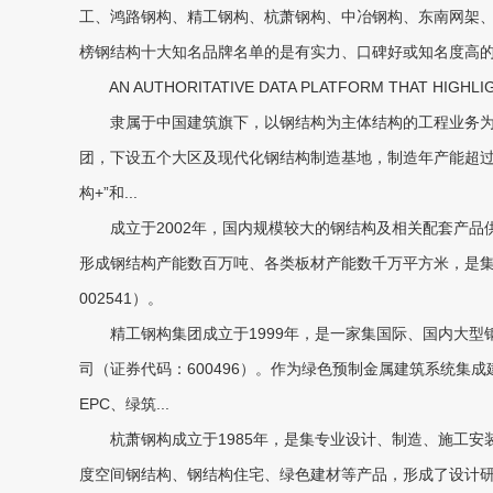
工、鸿路钢构、精工钢构、杭萧钢构、中冶钢构、东南网架、沪
榜钢结构十大知名品牌名单的是有实力、口碑好或知名度高
AN AUTHORITATIVE DATA PLATFORM THAT HIGHLI
隶属于中国建筑旗下，以钢结构为主体结构的工程业务为主
团，下设五个大区及现代化钢结构制造基地，制造年产能超过1
构+”和...
成立于2002年，国内规模较大的钢结构及相关配套产品
形成钢结构产能数百万吨、各类板材产能数千万平方米，是
002541）。
精工钢构集团成立于1999年，是一家集国际、国内大型
司（证券代码：600496）。作为绿色预制金属建筑系统集
EPC、绿筑...
杭萧钢构成立于1985年，是集专业设计、制造、施工安
度空间钢结构、钢结构住宅、绿色建材等产品，形成了设计研