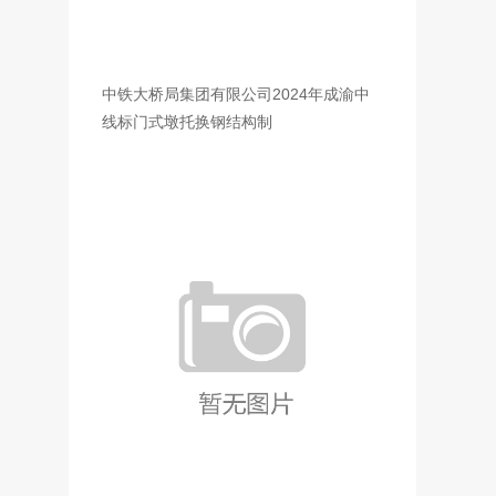
中铁大桥局集团有限公司2024年成渝中
线标门式墩托换钢结构制