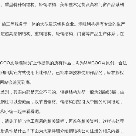
构、重型特种钢结构、轻钢结构、美学整木定制及高档门窗产品系列
、施工等服务于一体的大型建筑钢构企业。潮峰钢构拥有专业的生产
高层超高层钢结构、重钢结构、轻钢结构、门窗等产品生产体系，在
AIGOO文章编辑员”上传提供的所有作品，均为MAIGOO网原创、合法
或利用其它方式使用上述作品。已经本网授权使用作品的，应在授权
，网站会追责到底。
别，其实内部是完全不同的。轻钢结构别墅一般为2层或3层，由
以钢柱可以变截面，以节省钢材。钢结构别墅引入中国的时间很短，
就和小编一起来看看吧。
，请先了解当地工商局的相关流程，再准备相关资料。这样去处理
注册条件是什么？下面为大家详细介绍钢结构公司注册的相关内容，